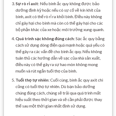
Sự rò rỉ axit
: Nếu bình ắc quy không được bảo
dưỡng định kỳ hoặc nếu có sự cố về kín khít của
bình, axit có thể rò rỉ ra khỏi bình. Điều này không
chỉ gây hại cho bình mà còn có thể gây hại cho các
bộ phận khác của xe hoặc môi trường xung quanh.
Quá trình sạc không đúng cách
: Sạc ắc quy bằng
cách sử dụng dòng điện quá mạnh hoặc quá yếu có
thể gây ra các vấn đề cho bình ắc quy. Nếu không
tuân thủ các hướng dẫn về sạc của nhà sản xuất,
điều này có thể gây ra sự hao mòn không mong
muốn và rút ngắn tuổi thọ của bình.
Tuổi thọ tự nhiên
: Cuối cùng, bình ắc quy axit chì
cũng có tuổi thọ tự nhiên. Dù bạn bảo dưỡng
chúng đúng cách, chúng sẽ trải qua quá trình mất
hiệu suất theo thời gian và sẽ cần phải được thay
thế sau một thời gian nhất định sử dụng.