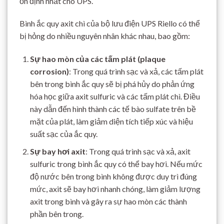
ổn định nhất cho UPS.
Bình ắc quy axit chì của bộ lưu điện UPS Riello có thể
bị hỏng do nhiều nguyên nhân khác nhau, bao gồm:
Sự hao mòn của các tấm plát (plaque
corrosion)
: Trong quá trình sạc và xả, các tấm plát
bên trong bình ắc quy sẽ bị phá hủy do phản ứng
hóa học giữa axit sulfuric và các tấm plát chì. Điều
này dẫn đến hình thành các tế bào sulfate trên bề
mặt của plát, làm giảm diện tích tiếp xúc và hiệu
suất sạc của ắc quy.
Sự bay hơi axit
: Trong quá trình sạc và xả, axit
sulfuric trong bình ắc quy có thể bay hơi. Nếu mức
độ nước bên trong bình không được duy trì đúng
mức, axit sẽ bay hơi nhanh chóng, làm giảm lượng
axit trong bình và gây ra sự hao mòn các thành
phần bên trong.