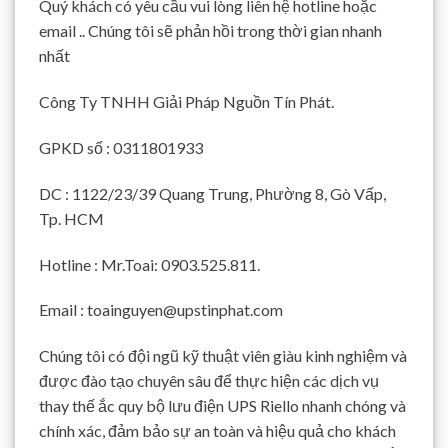
Quý khách có yêu cầu vui lòng liên hệ hotline hoặc
email .. Chúng tôi sẽ phản hồi trong thời gian nhanh
nhất
Công Ty TNHH Giải Pháp Nguồn Tín Phát.
GPKD số : 0311801933
DC : 1122/23/39 Quang Trung, Phường 8, Gò Vấp,
Tp. HCM
Hotline : Mr.Toai: 0903.525.811.
Email :
toainguyen@upstinphat.com
Chúng tôi có đội ngũ kỹ thuật viên giàu kinh nghiệm và
được đào tạo chuyên sâu để thực hiện các dịch vụ
thay thế ắc quy bộ lưu điện UPS Riello nhanh chóng và
chính xác, đảm bảo sự an toàn và hiệu quả cho khách