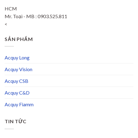
HCM
Mr. Toại - MB : 0903.525.811
<
SẢN PHẨM
Acquy Long
Acquy Vision
Acquy CSB
Acquy C&D
Acquy Fiamm
TIN TỨC