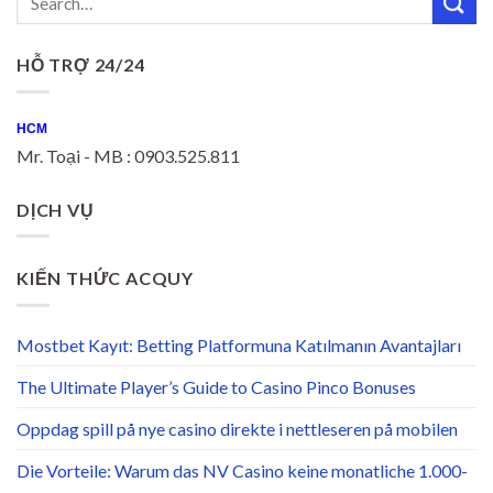
HỖ TRỢ 24/24
HCM
Mr. Toại - MB : 0903.525.811
DỊCH VỤ
KIẾN THỨC ACQUY
Mostbet Kayıt: Betting Platformuna Katılmanın Avantajları
The Ultimate Player’s Guide to Casino Pinco Bonuses
Oppdag spill på nye casino direkte i nettleseren på mobilen
Die Vorteile: Warum das NV Casino keine monatliche 1.000-