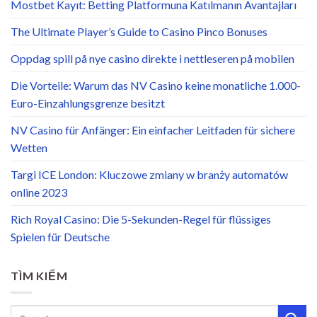
Mostbet Kayıt: Betting Platformuna Katılmanın Avantajları
The Ultimate Player’s Guide to Casino Pinco Bonuses
Oppdag spill på nye casino direkte i nettleseren på mobilen
Die Vorteile: Warum das NV Casino keine monatliche 1.000-
Euro-Einzahlungsgrenze besitzt
NV Casino für Anfänger: Ein einfacher Leitfaden für sichere
Wetten
Targi ICE London: Kluczowe zmiany w branży automatów
online 2023
Rich Royal Casino: Die 5-Sekunden-Regel für flüssiges
Spielen für Deutsche
TÌM KIẾM